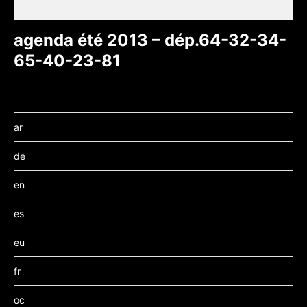
agenda été 2013 – dép.64-32-34-
65-40-23-81
ar
de
en
es
eu
fr
oc