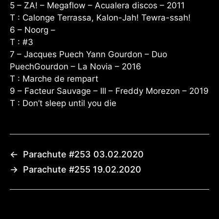
5 – ZA! – Megaflow – Acualera discos – 2011
T : Calonge Terrassa, Kalon-Jah! Tewra-ssah!
6 – Noorg –
T : #3
7 – Jacques Puech Yann Gourdon – Duo
PuechGourdon – La Novia – 2016
T : Marche de rempart
9 – Facteur Sauvage – III – Freddy Morezon – 2019
T : Don’t sleep until you die
←
Parachute #253 03.02.2020
→
Parachute #255 19.02.2020