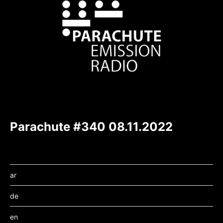
Parachute #340 08.11.2022
ar
de
en