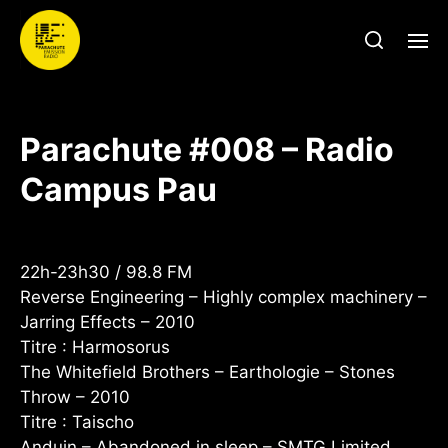
Parachute #008 – Radio
Campus Pau
22h-23h30 / 98.8 FM
Reverse Engineering – Highly complex machinery –
Jarring Effects – 2010
Titre : Harmosorus
The Whitefield Brothers – Earthologie – Stones
Throw – 2010
Titre : Taischo
Anduin – Abandoned in sleep – SMTG Limited