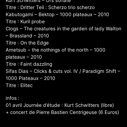
Kurt Schwitters – Urs sonate
Titre : Dritter Teil : Scherzo trio scherzo
Kabutogami – Bektop – 1000 plateaux – 2010
Titre : Kuril probe
Clogs – The creatures in the garden of lady Walton
– Brassland – 2010
Titre : On the Edge
Ametsub – the nothings of the north – 1000
plateaux – 2010
Titre : Faint dazzling
Sifas Dias – Clicks & cuts vol. IV / Paradigm Shift –
1000 Plateaux – 2010
Titre : Elitec
infos :
01 avril Journée d’étude : Kurt Schwitters (libre)
+ concert de Pierre Bastien Centrigeuse (6 Euros)