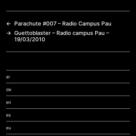
←
Parachute #007 – Radio Campus Pau
→
Guettoblaster – Radio campus Pau –
19/03/2010
ar
de
en
es
eu