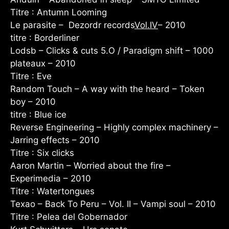
Titre : Antumn Looming
Le parasite – Dezordr records
Vol.IV
– 2010
titre : Borderliner
Lodsb – Clicks & cuts 5.O / Paradigm shift – 1000
plateaux – 2010
Titre : Eve
Random Touch – A way with the heard – Token
boy – 2010
titre : Blue ice
Reverse Engineering – Highly complex machinery –
Jarring effects – 2010
Titre : Six clicks
Aaron Martin – Worried about the fire –
Experimedia – 2010
Titre : Watertongues
Texao – Back To Peru – Vol. II – Vampi soul – 2010
Titre : Pelea del Gobernador