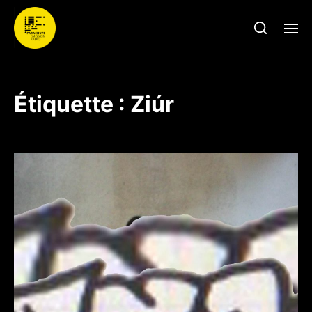
Étiquette :
Ziúr