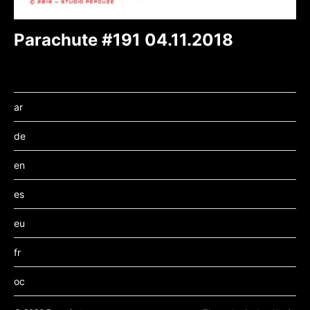
Parachute #191 04.11.2018
ar
de
en
es
eu
fr
oc