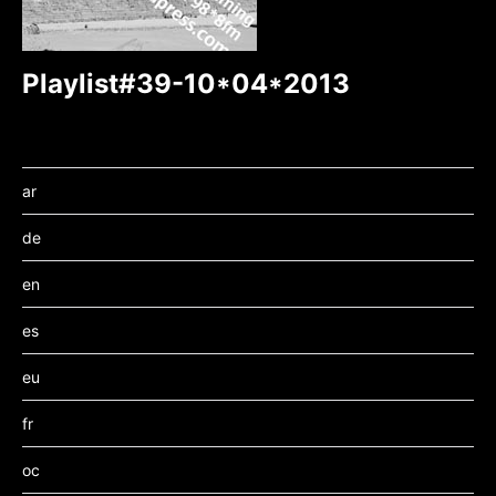
Playlist#39-10*04*2013
ar
de
en
es
eu
fr
oc