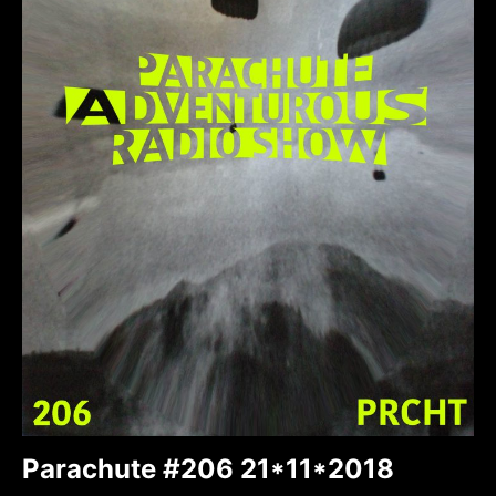
Parachute #206 21*11*2018