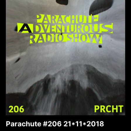
Parachute #206 21*11*2018