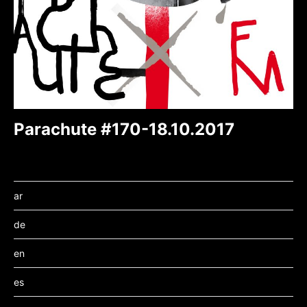
Parachute #170-18.10.2017
ar
de
en
es