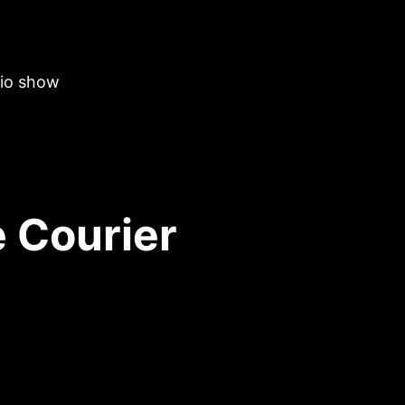
dio show
 Courier