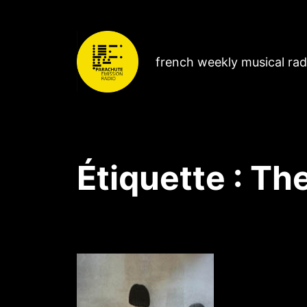
french weekly musical ra
Étiquette :
The