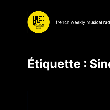
french weekly musical ra
Étiquette :
Sin