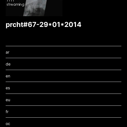
prcht#67-29*01*2014
ar
de
en
es
eu
fr
oc