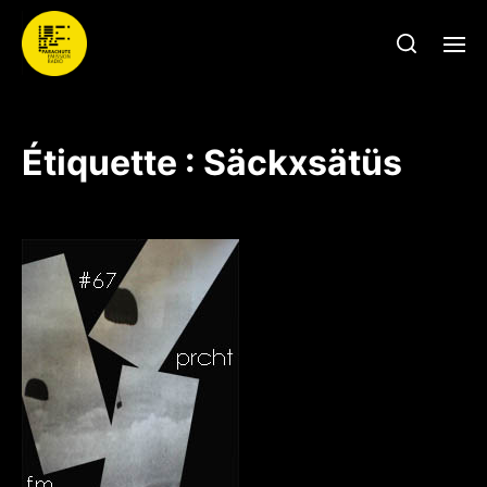
Étiquette :
Säckxsätüs