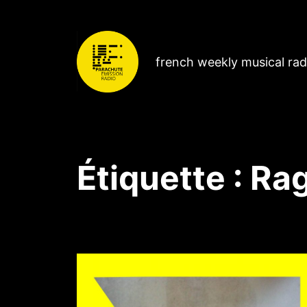
french weekly musical ra
Étiquette :
Ra