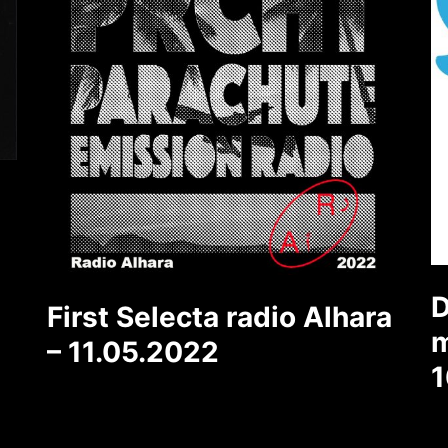
D
First Selecta radio Alhara
m
– 11.05.2022
1