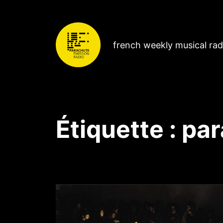
french weekly musical ra
Étiquette :
par