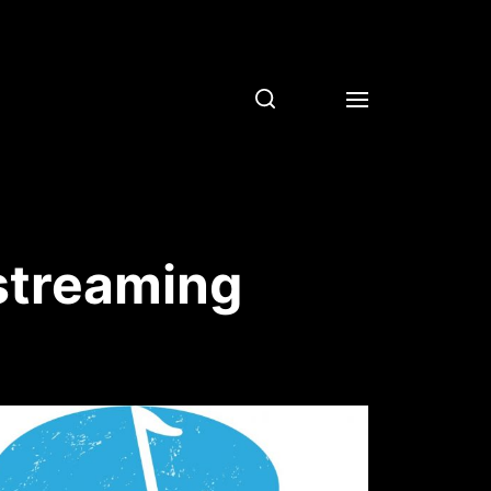
streaming