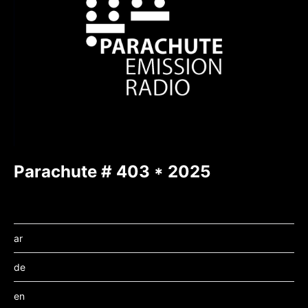
Parachute # 403 * 2025
ar
de
en