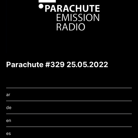
Parachute #329 25.05.2022
ar
de
en
es