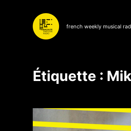
french weekly musical ra
Étiquette :
Mi