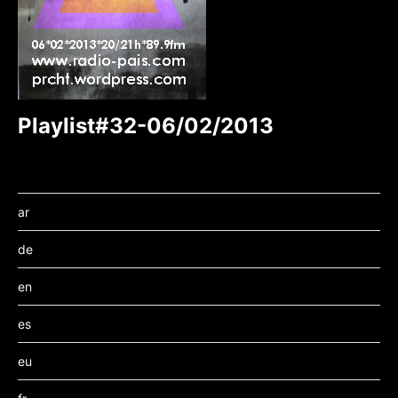
Playlist#32-06/02/2013
ar
de
en
es
eu