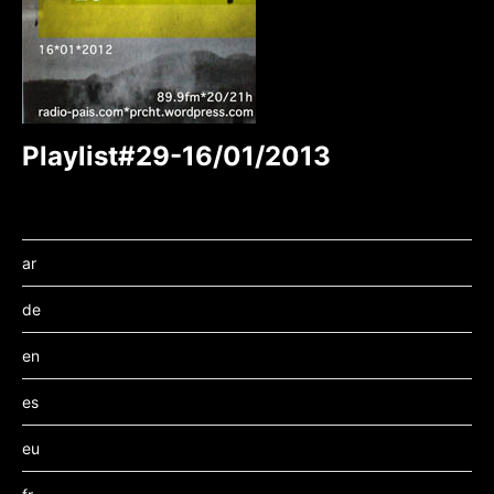
Playlist#29-16/01/2013
ar
de
en
es
eu