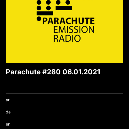
Parachute #280 06.01.2021
ar
de
en