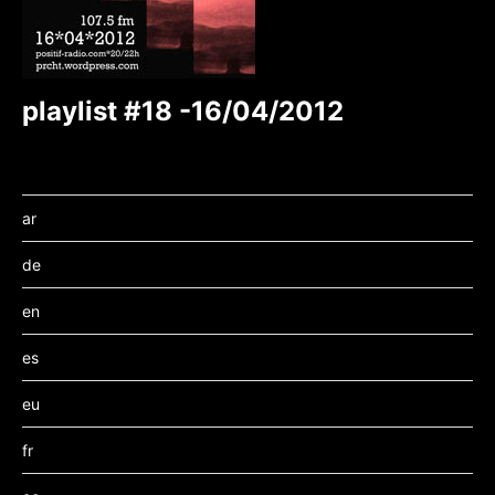
playlist #18 -16/04/2012
ar
de
en
es
eu
fr