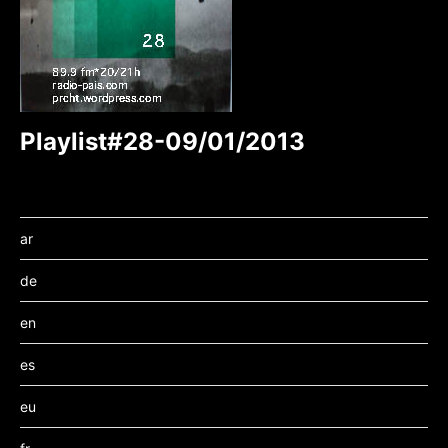
Playlist#28-09/01/2013
ar
de
en
es
eu