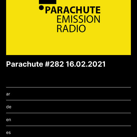
Parachute #282 16.02.2021
ar
de
en
es