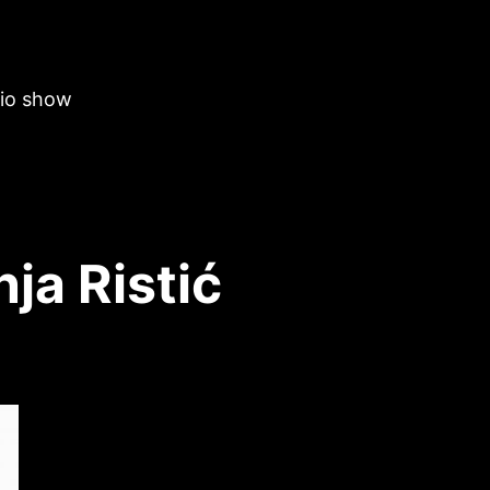
dio show
ja Ristić