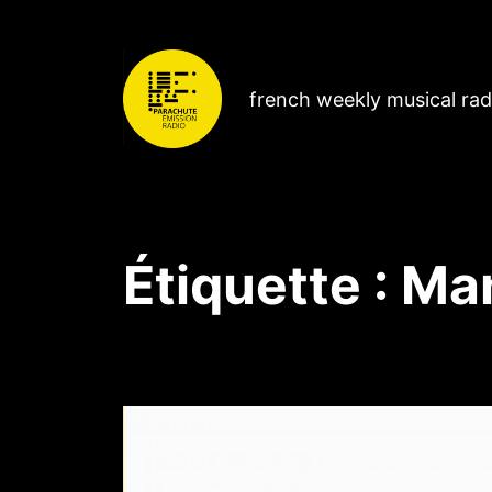
french weekly musical ra
Étiquette :
Man