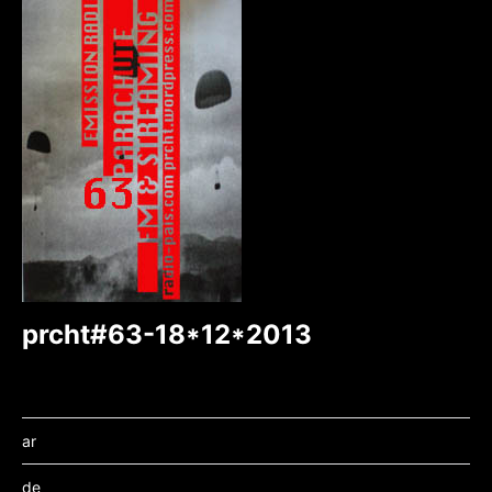
prcht#63-18*12*2013
ar
de