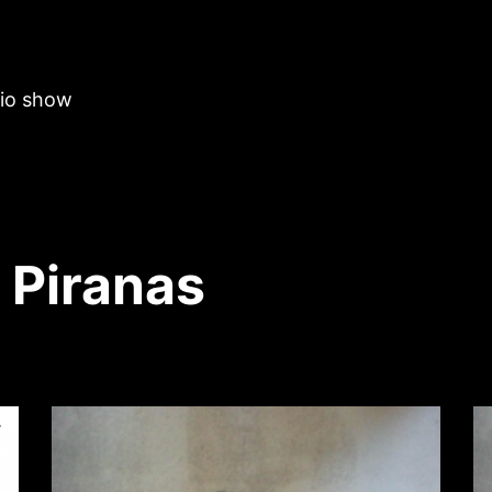
dio show
 Piranas