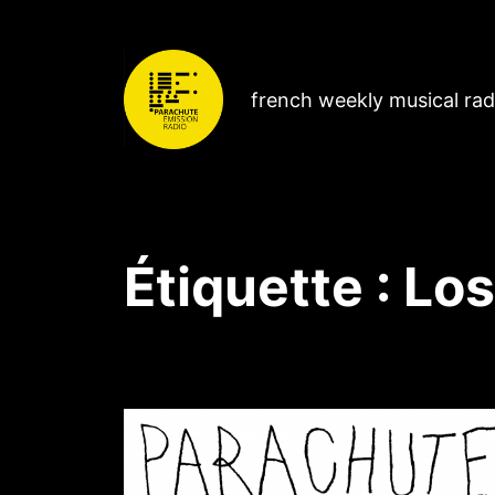
french weekly musical ra
Étiquette :
Los