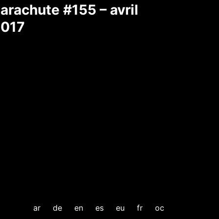
arachute #155 – avril
017
ar
de
en
es
eu
fr
oc