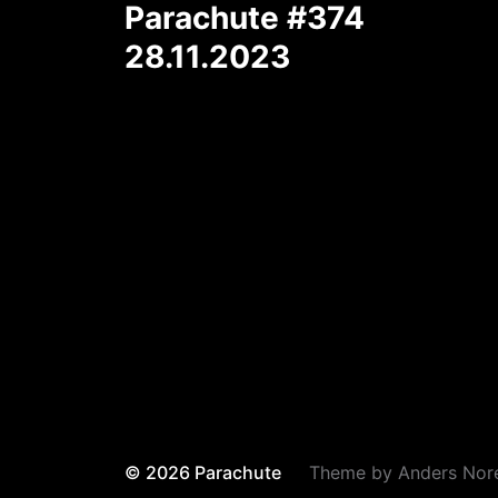
Parachute #374
28.11.2023
© 2026
Parachute
Theme by
Anders Nor