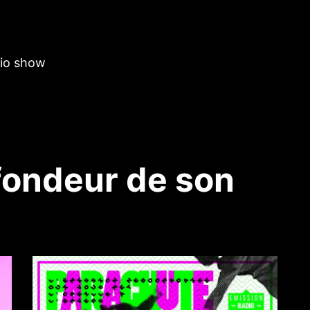
dio show
fondeur de son