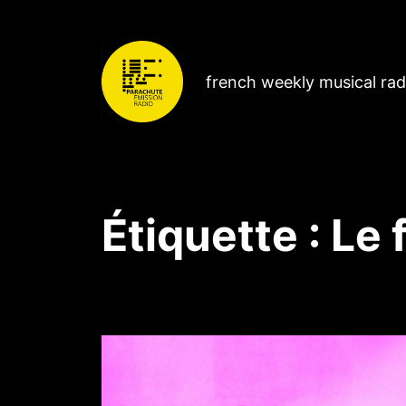
french weekly musical ra
Étiquette :
Le 