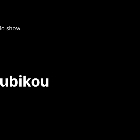
dio show
ubikou