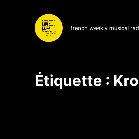
french weekly musical ra
Étiquette :
Kro