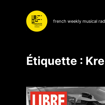
french weekly musical ra
Étiquette :
Kre