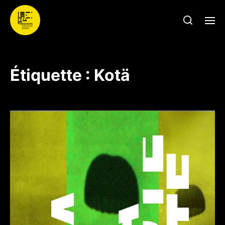
Étiquette :
Kotä