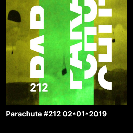
Parachute #212 02*01*2019