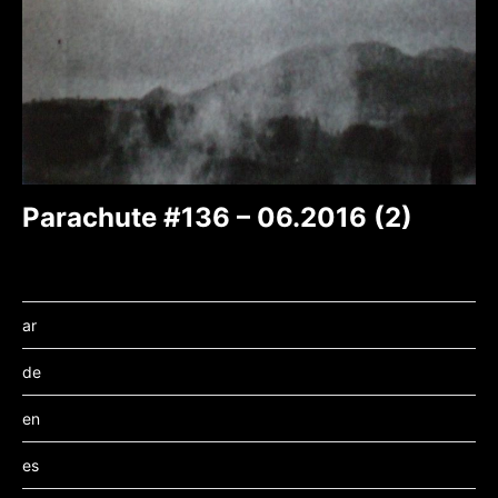
Parachute #136 – 06.2016 (2)
ar
de
en
es