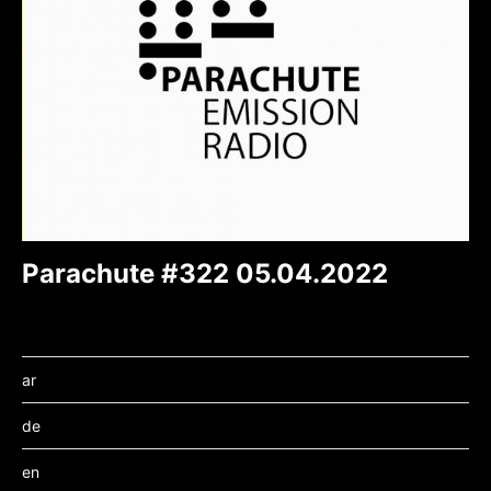
Parachute #322 05.04.2022
ar
de
en