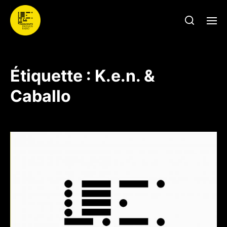
Étiquette :
K.e.n. &
Caballo