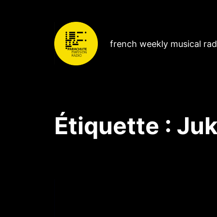
french weekly musical ra
Étiquette :
Juk