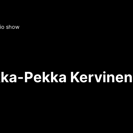
dio show
ka-Pekka Kervinen