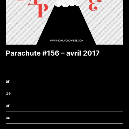
Parachute #156 – avril 2017
ar
de
en
es