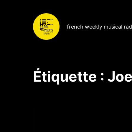
french weekly musical ra
Étiquette :
Joe