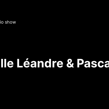
dio show
lle Léandre & Pasc