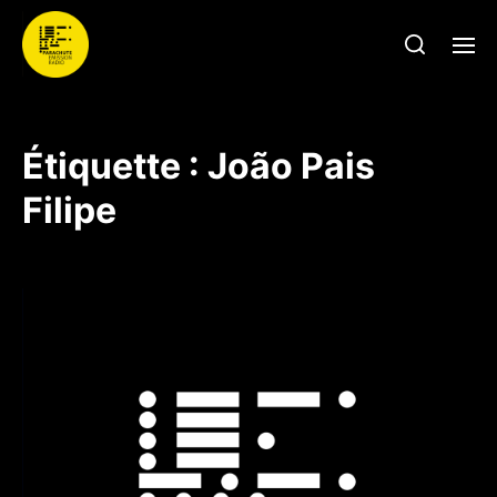
Étiquette :
João Pais
Filipe