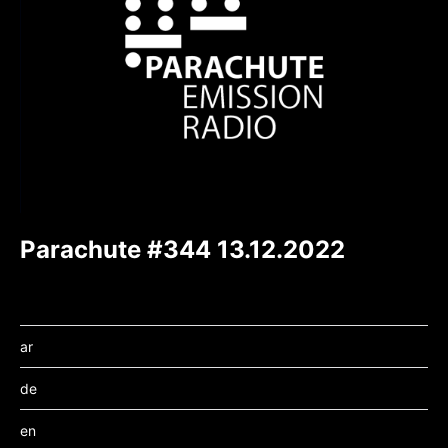
Parachute #344 13.12.2022
ar
de
en