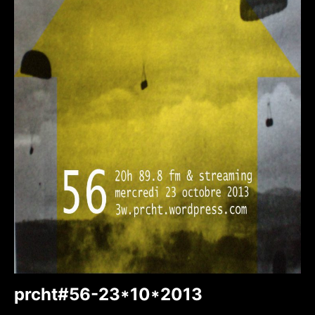
prcht#56-23*10*2013