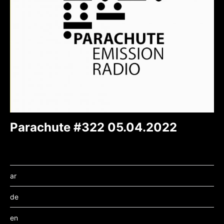
Parachute #322 05.04.2022
ar
de
en