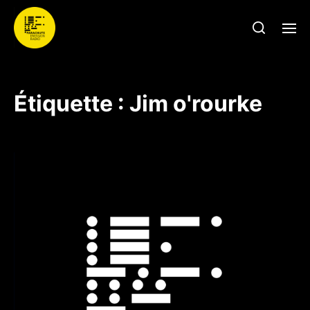
Étiquette :
Jim o'rourke