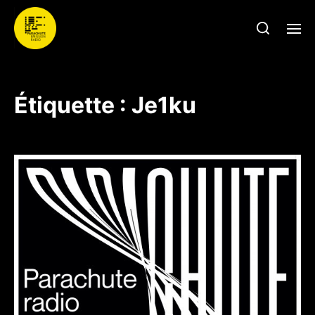
Étiquette :
Je1ku