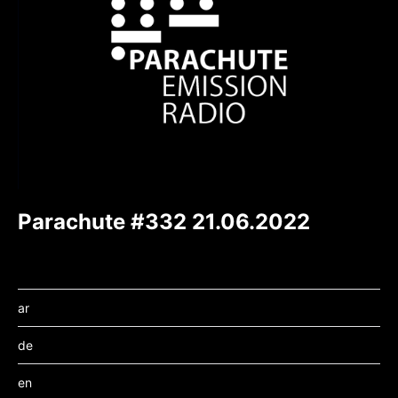
Parachute #332 21.06.2022
ar
de
en