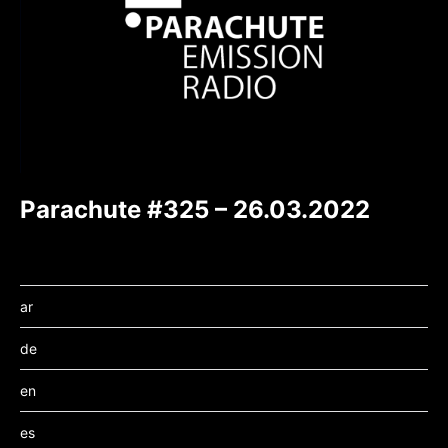
Parachute #325 – 26.03.2022
ar
de
en
es