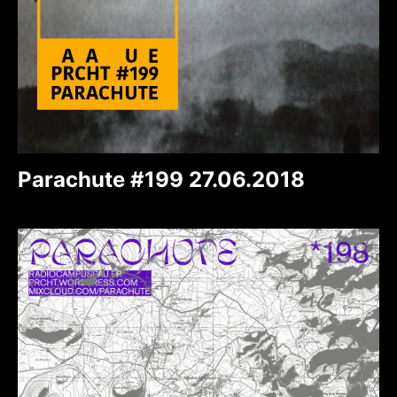
Parachute #199 27.06.2018