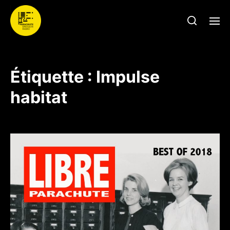
Étiquette :
Impulse
habitat