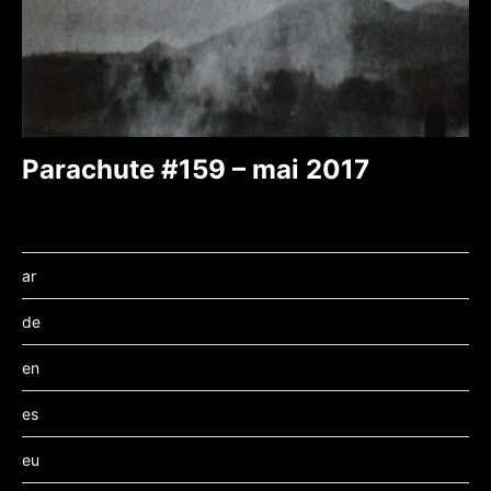
Parachute #159 – mai 2017
ar
de
en
es
eu