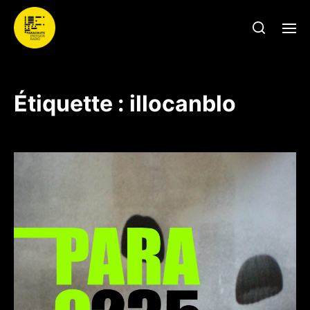
Étiquette :
illocanblo