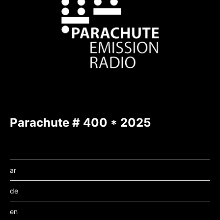
Parachute # 400 * 2025
ar
de
en