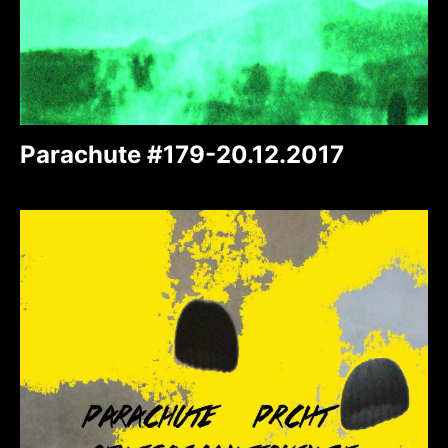
Parachute #179-20.12.2017