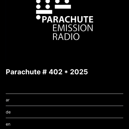
Parachute # 402 * 2025
ar
de
en