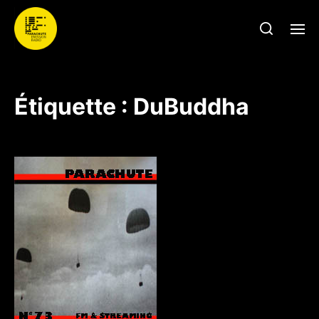
Étiquette :
DuBuddha