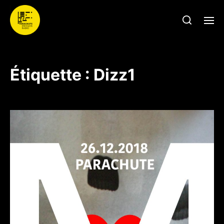
Étiquette :
Dizz1