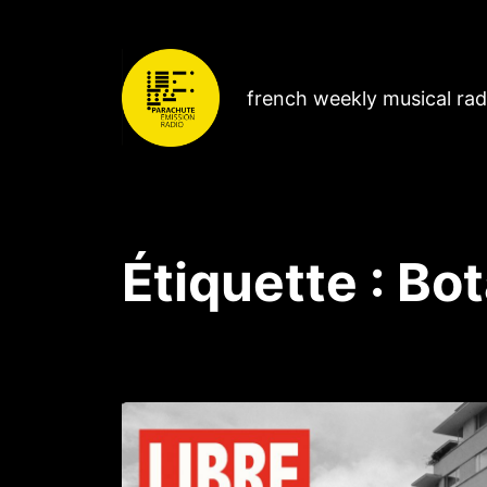
french weekly musical ra
Étiquette :
Bot