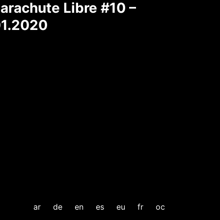
arachute Libre #10 –
1.2020
ar
de
en
es
eu
fr
oc