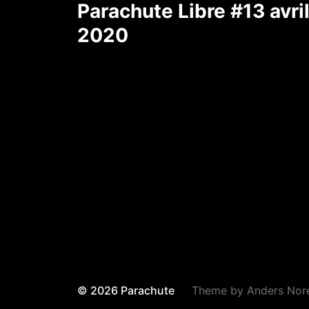
Parachute Libre #13 avri
2020
© 2026
Parachute
Theme by
Anders Nor