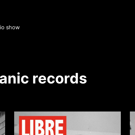
dio show
anic records